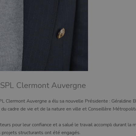
la SPL Clermont Auvergne
SPL Clermont Auvergne a élu sa nouvelle Présidente : Géraldine B
du cadre de vie et de la nature en ville et Conseillère Métropol
ateurs pour leur confiance et a salué le travail accompli durant la
projets structurants ont été engagés.