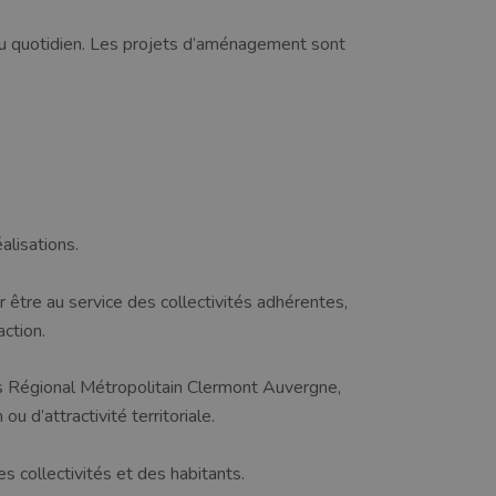
 au quotidien. Les projets d’aménagement sont
alisations.
 être au service des collectivités adhérentes,
ction.
ss Régional Métropolitain Clermont Auvergne,
 d’attractivité territoriale.
s collectivités et des habitants.