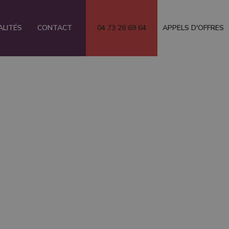
ALITÉS
CONTACT
04 73 28 69 64
APPELS D'OFFRES