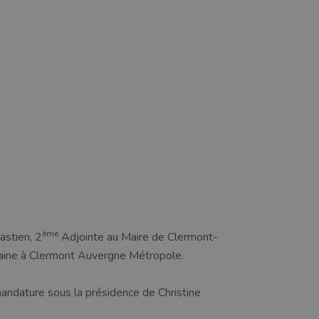
ème
astien, 2
Adjointe au Maire de Clermont-
itaine à Clermont Auvergne Métropole.
 mandature sous la présidence de Christine