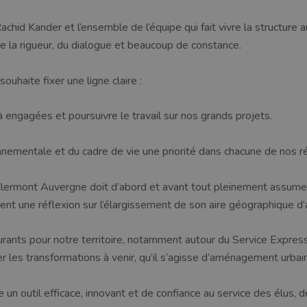
chid Kander et l’ensemble de l’équipe qui fait vivre la structure
de la rigueur, du dialogue et beaucoup de constance.
ouhaite fixer une ligne claire :
 engagées et poursuivre le travail sur nos grands projets.
onnementale et du cadre de vie une priorité dans chacune de nos ré
L Clermont Auvergne doit d’abord et avant tout pleinement assumer
ent une réflexion sur l’élargissement de son aire géographique d’a
turants pour notre territoire, notamment autour du Service Expre
les transformations à venir, qu’il s’agisse d’aménagement urbain ou
un outil efficace, innovant et de confiance au service des élus, de