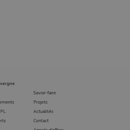
uvergne
Savoir-faire
gements
Projets
SPL
Actualités
rts
Contact