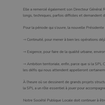
Elle a remercié également son Directeur Général Ra
longs, techniques, parfois difficiles et demandent 
Pour la période qui s’ouvre, la nouvelle Présidente s
⇾ Continuité, pour mener à bien les opérations déjà
⇾ Exigence, pour faire de la qualité urbaine, envir
⇾ Ambition territoriale, enfin, parce que si la SP
les défis qui nous attendent appelleront certainem
À l’heure où se dessinent de grands projets struc
la SPL a un rôle essentiel à jouer pour accompagner 
Notre Société Publique Locale doit continuer à être 