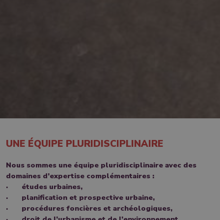
UNE ÉQUIPE PLURIDISCIPLINAIRE
Nous sommes une équipe pluridisciplinaire avec des
domaines d’expertise complémentaires :
· études urbaines,
· planification et prospective urbaine,
· procédures foncières et archéologiques,
· droit de l’urbanisme et de l’environnement,