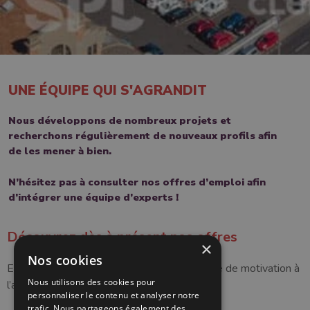
UNE ÉQUIPE QUI S'AGRANDIT
Nous développons de nombreux projets et
recherchons régulièrement de nouveaux profils afin
de les mener à bien.
N’hésitez pas à consulter nos offres d’emploi afin
d’intégrer une équipe d’experts !
Découvrez dès à présent nos offres​
×
Nos cookies
Envoyez-nous votre CV ainsi que votre lettre de motivation à
Nous utilisons des cookies pour
l’adresse e-mail suivante : contact@splca.fr
personnaliser le contenu et analyser notre
trafic. Nous partageons également des