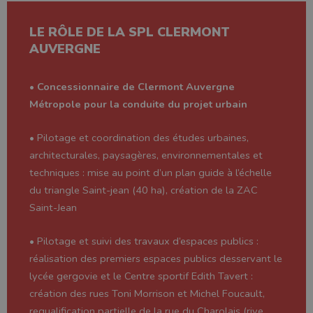
LE RÔLE DE LA SPL CLERMONT
AUVERGNE
•
Concessionnaire de Clermont Auvergne
Métropole pour la conduite du projet urbain
• Pilotage et coordination des études urbaines,
architecturales, paysagères, environnementales et
techniques : mise au point d’un plan guide à l’échelle
du triangle Saint-jean (40 ha), création de la ZAC
Saint-Jean
• Pilotage et suivi des travaux d’espaces publics :
réalisation des premiers espaces publics desservant le
lycée gergovie et le Centre sportif Edith Tavert :
création des rues Toni Morrison et Michel Foucault,
requalification partielle de la rue du Charolais (rive