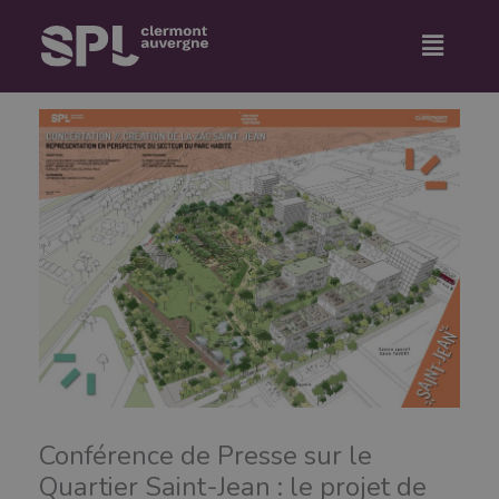
Aller
Menu
au
contenu
Conférence de Presse sur le
Quartier Saint-Jean : le projet de