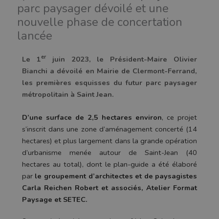
parc paysager dévoilé et une
nouvelle phase de concertation
lancée
er
Le 1
juin 2023, le Président-Maire Olivier
Bianchi a dévoilé en Mairie de Clermont-Ferrand,
les premières esquisses du futur parc paysager
métropolitain à Saint Jean.
D
’
une surface de 2,5 hectares environ
, ce projet
s
’
inscrit dans une zone d
’
aménagement concerté (14
hectares) et plus largement dans la grande opération
d
’
urbanisme menée autour de Saint-Jean (40
hectares au total), dont le plan-guide a été élaboré
par
le groupement d
’
architectes et de paysagistes
Carla Reichen Robert et associés, Atelier Format
Paysage et SETEC.